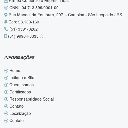
Alimed Comércio e Repres. Ltda.
CNPJ: 04.713.399/0001-09
Rua Manoel da Fontoura, 297, - Campina - São Leopoldo / RS
Cep: 93.130-160
(51) 3591-0282
(51) 99904-8335
INFORMAÇÕES
Home
Indique o Site
Quem somos
Certificados
Responsabilidade Social
Contato
Localização
Contato