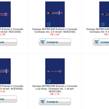
 Enteral c/ Conexão
Seringa NUTRICAIR Enteral c/ Conexão
Seringa NUTRICAIR 
 ml (ref. NCE10SE)
Centrada Vol. 2,5 ml (ref. NCE02SE)
Centrada Vol. 5 
 2,08
R$ 1,84
R$ 
 Enteral c/ Conexão
Seringa NUTRICAIR Enteral c/ Conexão
60 ml (ref. NCE50SE)
Low Dose, Centrada Vol. 1 ml (ref.
 3,92
NCE01SE)
R$ 1,76