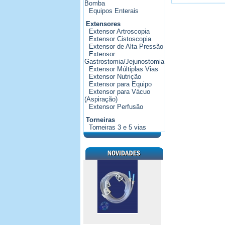
Bomba
Equipos Enterais
Extensores
Extensor Artroscopia
Extensor Cistoscopia
Extensor de Alta Pressão
Extensor
Gastrostomia/Jejunostomia
Extensor Múltiplas Vias
Extensor Nutrição
Extensor para Equipo
Extensor para Vácuo
(Aspiração)
Extensor Perfusão
Torneiras
Torneiras 3 e 5 vias