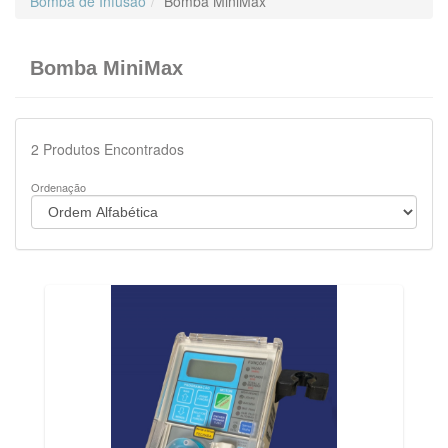
Bomba de Infusão
Bomba MiniMax
Bomba MiniMax
2
Produtos Encontrados
Ordenação