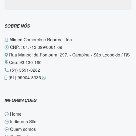
SOBRE NÓS
Alimed Comércio e Repres. Ltda.
CNPJ: 04.713.399/0001-09
Rua Manoel da Fontoura, 297, - Campina - São Leopoldo / RS
Cep: 93.130-160
(51) 3591-0282
(51) 99904-8335
INFORMAÇÕES
Home
Indique o Site
Quem somos