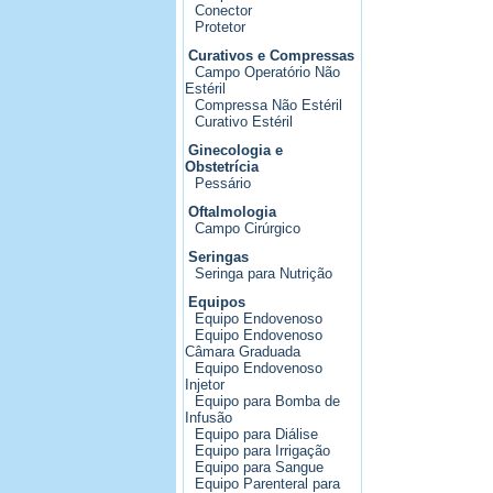
Conector
Protetor
Curativos e Compressas
Campo Operatório Não
Estéril
Compressa Não Estéril
Curativo Estéril
Ginecologia e
Obstetrícia
Pessário
Oftalmologia
Campo Cirúrgico
Seringas
Seringa para Nutrição
Equipos
Equipo Endovenoso
Equipo Endovenoso
Câmara Graduada
Equipo Endovenoso
Injetor
Equipo para Bomba de
Infusão
Equipo para Diálise
Equipo para Irrigação
Equipo para Sangue
Equipo Parenteral para