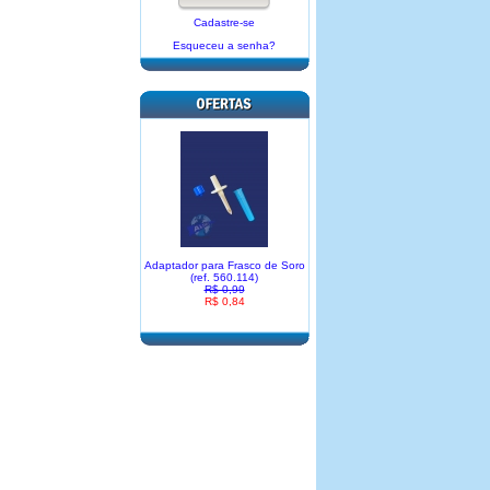
Cadastre-se
Esqueceu a senha?
Adaptador para Frasco de Soro
(ref. 560.114)
R$ 0,99
R$ 0,84